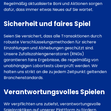
Regelmäßig aktualisierte Boni und Aktionen sorgen
dafür, dass immer etwas Neues auf Sie wartet.
Sicherheit und faires Spiel
Seien Sie versichert, dass alle Transaktionen durch
robuste Verschlüsselungsmethoden für sichere
Einzahlungen und Abhebungen geschützt sind.
Unsere Zufallszahlengeneratoren (RNGs)
garantieren faire Ergebnisse, die regelmäßig von
unabhängigen Labortests überprüft werden. Wir
halten uns strikt an die zu jedem Zeitpunkt geltenden
Branchenstandards.
Verantwortungsvolles Spielen
Wir verpflichten uns zutiefst, verantwortungsvolle
Spielpraktiken auf unserer Plattform zu fördern.