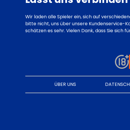
Wir laden alle Spieler ein, sich auf verschie
bitte nicht, uns über unsere Kundenservice-Ka
schätzen es sehr. Vielen Dank, dass Sie sich 
ÜBER UNS
DATENSCH