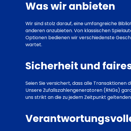
Was wir anbieten
Wir sind stolz darauf, eine umfangreiche Bibli
anderen anzubieten. Von klassischen Spielau
Optionen bedienen wir verschiedenste Geschm
wartet.
Sicherheit und faires
Seien Sie versichert, dass alle Transaktione
Unsere Zufallszahlengeneratoren (RNGs) gara
uns strikt an die zu jedem Zeitpunkt geltend
Verantwortungsvolle