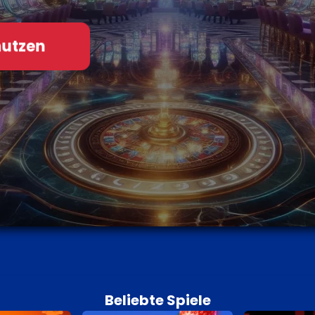
nutzen
Beliebte Spiele