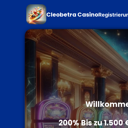
Cleobetra Casino
Registrieru
Willkomme
200% Bis zu 1.500 