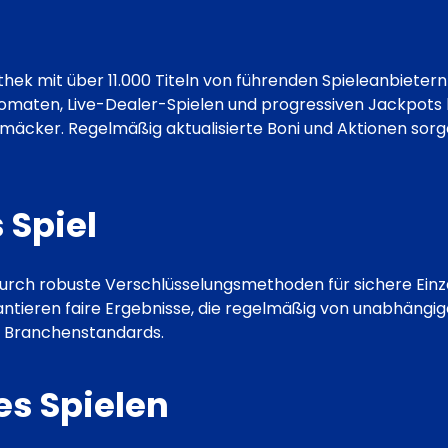
othek mit über 11.000 Titeln von führenden Spieleanbietern
tomaten, Live-Dealer-Spielen und progressiven Jackpots 
äcker. Regelmäßig aktualisierte Boni und Aktionen sorg
 Spiel
n durch robuste Verschlüsselungsmethoden für sichere Ei
ntieren faire Ergebnisse, die regelmäßig von unabhängig
en Branchenstandards.
s Spielen