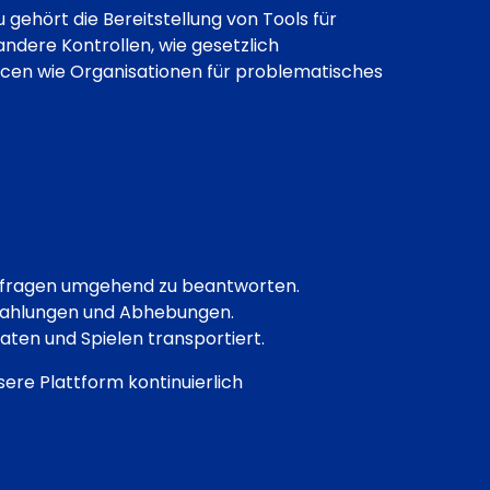
 gehört die Bereitstellung von Tools für
andere Kontrollen, wie gesetzlich
cen wie Organisationen für problematisches
Anfragen umgehend zu beantworten.
inzahlungen und Abhebungen.
aten und Spielen transportiert.
ere Plattform kontinuierlich