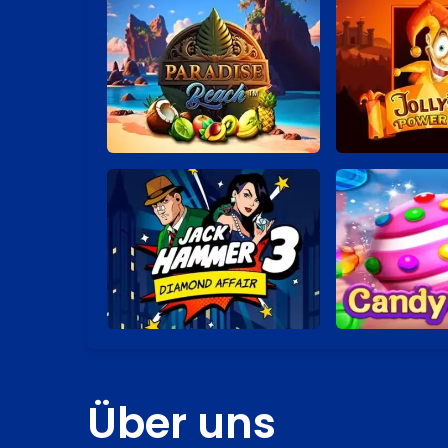
Über uns