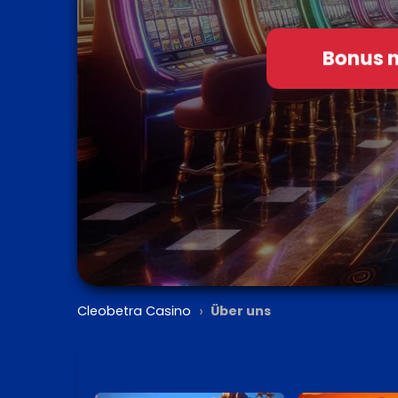
Bonus 
›
Cleobetra Casino
Über uns